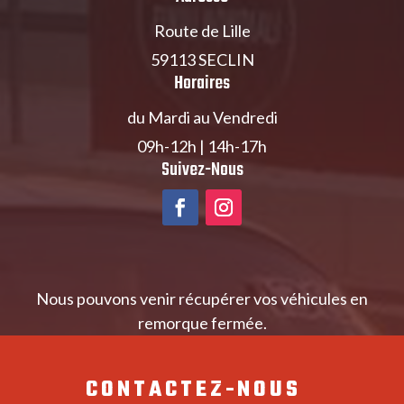
Route de Lille
59113 SECLIN
Horaires
du Mardi au Vendredi
09h-12h | 14h-17h
Suivez-Nous
Nous pouvons venir récupérer vos véhicules en
remorque fermée.
CONTACTEZ-NOUS