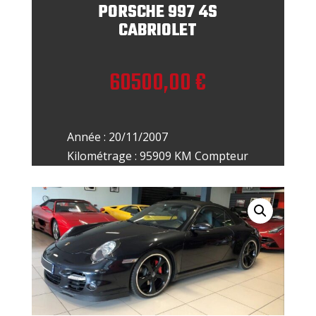
PORSCHE 997 4S
CABRIOLET
60500,00
€
Année : 20/11/2007
Kilométrage : 95909 KM Compteur