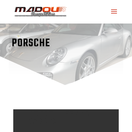
PORSCHE
PORSCHE 997 4S
CABRIOLET